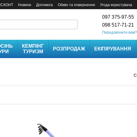
ИСКОНТ
Новини
Допомога
Обмін та повернення
Угода користувача
097 375-97-55
098 517-71-21
Передзвонити вам?
СІНЬ
КЕМПІНГ
РОЗПРОДАЖ
ЕКІПІРУВАННЯ
УРИ
ТУРИЗМ
С