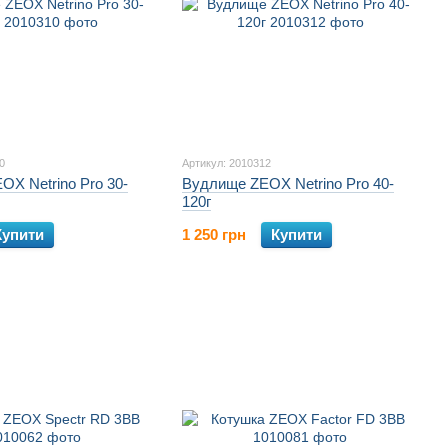
0
Артикул: 2010312
X Netrino Pro 30-
Вудлище ZEOX Netrino Pro 40-
120г
Купити
1 250 грн
Купити