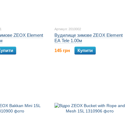
1
Артикул: 2010002
имове ZEOX Element
Вудилище зимове ZEOX Element
0м
EA Tele 1.00м
Купити
145 грн
Купити