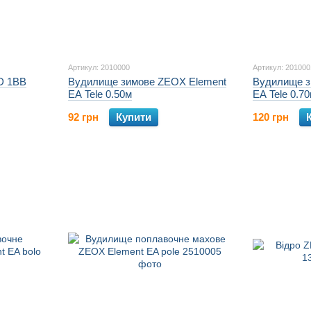
Артикул: 2010000
Артикул: 201000
D 1BB
Вудилище зимове ZEOX Element
Вудилище з
EA Tele 0.50м
EA Tele 0.7
92 грн
Купити
120 грн