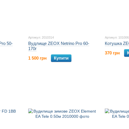
Артикул: 2010314
Артикул: 101006
ro 50-
Вудлище ZEOX Netrino Pro 60-
Котушка ZE
170г
370 грн
1 500 грн
Купити