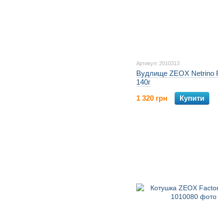
Артикул: 2010313
Вудлище ZEOX Netrino P
140г
1 320 грн
Купити