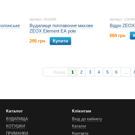
Артикул: 2510005
Артикул: 131090
болонське
Вудилище поплавочне махове
Відро ZEOX 
ZEOX Element EA pole
660 грн
295 грн
Купити
Назад
1
2
3
4
5
6
...
Каталог
Клієнтам
ВУДИЛИЩА
Вхід до кабінету
КОТУШКИ
Каталог
ПРИМАНКИ
Контакти