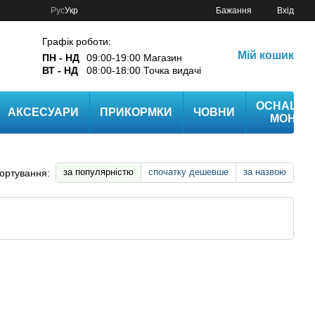
Рус
Укр
Бажання
Вхід
Графік роботи:
Мій кошик
ПН - НД
09:00-19:00 Магазин
ВТ - НД
08:00-18:00 Точка видачі
ОСНАЩЕ
АКСЕСУАРИ
ПРИКОРМКИ
ЧОВНИ
МОНТА
за популярністю
спочатку дешевше
за назвою
ортування: