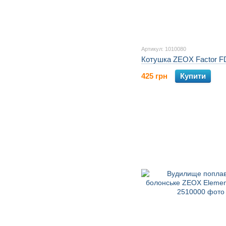
Артикул: 1010080
Котушка ZEOX Factor F
425 грн
Купити