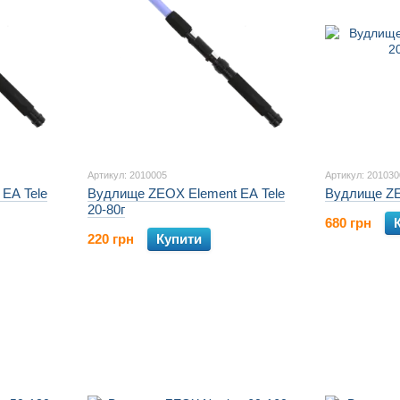
Артикул: 2010005
Артикул: 201030
EA Tele
Вудлище ZEOX Element EA Tele
Вудлище ZEO
20-80г
680 грн
220 грн
Купити