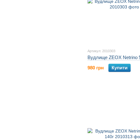
Артикул: 2010303
Вудлище ZEOX Netrino 
980 грн
Купити