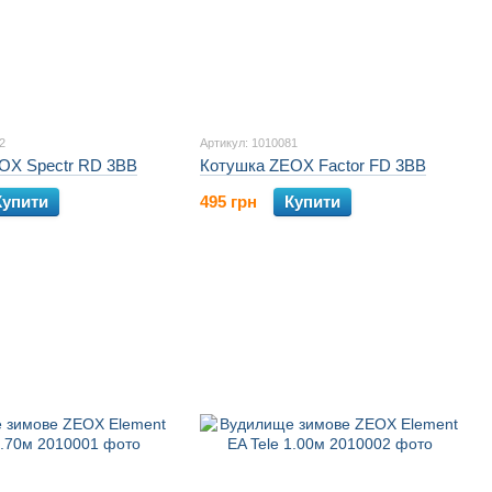
2
Артикул: 1010081
OX Spectr RD 3BB
Котушка ZEOX Factor FD 3BB
Купити
495 грн
Купити