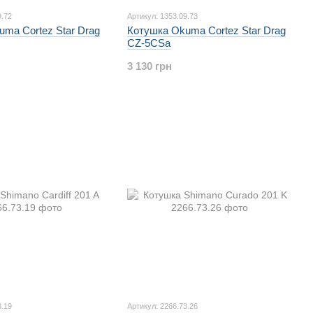
9.72
Артикул: 1353.09.73
ma Cortez Star Drag
Котушка Okuma Cortez Star Drag
CZ-5CSa
3 130 грн
3.19
Артикул: 2266.73.26