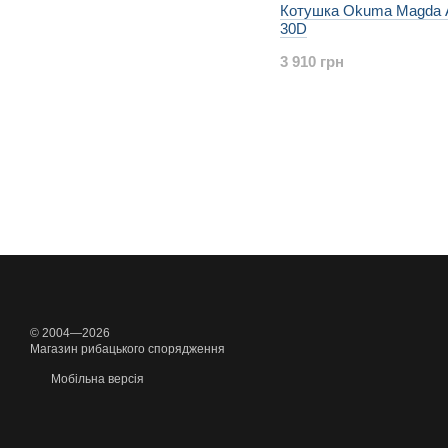
Котушка Okuma Magda 
30D
3 910 грн
© 2004—2026
Магазин рибацького спорядження
Мобільна версія