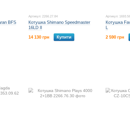
Артикул: 2266.27.84
Артикул: 1693.5
aran BFS
Котушка Shimano Speedmaster
Котушка Fav
16LD II
L
14 130 грн
Купити
2 590 грн