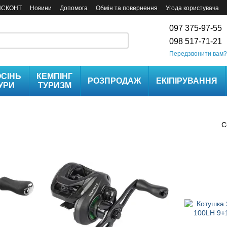
ИСКОНТ
Новини
Допомога
Обмін та повернення
Угода користувача
097 375-97-55
098 517-71-21
Передзвонити вам?
СІНЬ
КЕМПІНГ
РОЗПРОДАЖ
ЕКІПІРУВАННЯ
УРИ
ТУРИЗМ
С