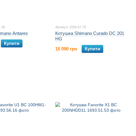
1.06
Артикул: 2266.67.79
imano Antares
Котушка Shimano Curado DC 201
HG
Купити
15 090 грн
Купити