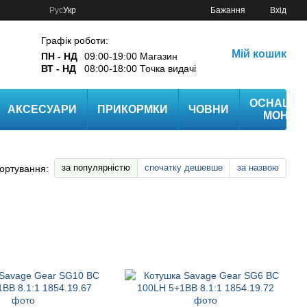
Рус
Укр
Бажання
Вхід
Графік роботи:
Мій кошик
ПН - НД
09:00-19:00 Магазин
ВТ - НД
08:00-18:00 Точка видачі
ОСНАЩЕ
АКСЕСУАРИ
ПРИКОРМКИ
ЧОВНИ
МОНТА
за популярністю
спочатку дешевше
за назвою
ортування: