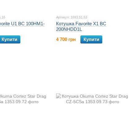
6.16
Артикул: 1693.51.53
orite U1 BC 100HM1-
Котушка Favorite X1 BC
200NHDD1L
Купити
4 700 грн
Купити