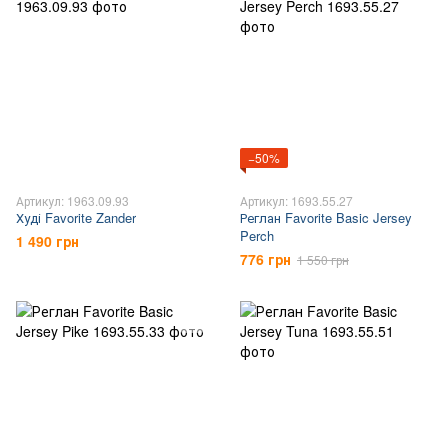
−50%
Артикул: 1963.09.93
Артикул: 1693.55.27
Худі Favorite Zander
Реглан Favorite Basic Jersey
Perch
1 490 грн
776 грн
1 550 грн