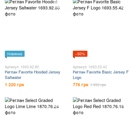
Новинка
−50%
Артикул: 1693.92.80
Артикул: 1693.55.42
Реглан Favorite Hooded Jersey
Реглан Favorite Basic Jersey F
Saltwater
Logo
1 220 грн
776 грн
1 550 грн