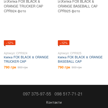
−12%
−12%
Артикул: CPR924
Артикул: CPR925
Кепка FOX BLACK & ORANGE
Кепка FOX BLACK & ORANGE
TRUCKER CAP
BASEBALL CAP
790 грн
790 грн
900 грн
900 грн
097 375-97-55
098 517-71-21
Контакти