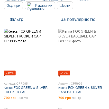
Окуляри
Рукавички
Шорти
Фільтр
За популярністю
−12%
−12%
Артикул: CPR995
Артикул: CPR996
Кепка FOX GREEN & SILVER
Кепка FOX GREEN & SILVER
TRUCKER CAP
BASEBALL CAP
790 грн
790 грн
900 грн
900 грн