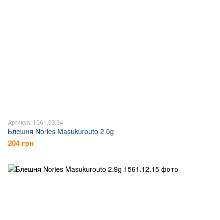
Артикул: 1561.03.34
Блешня Nories Masukurouto 2.0g
204 грн