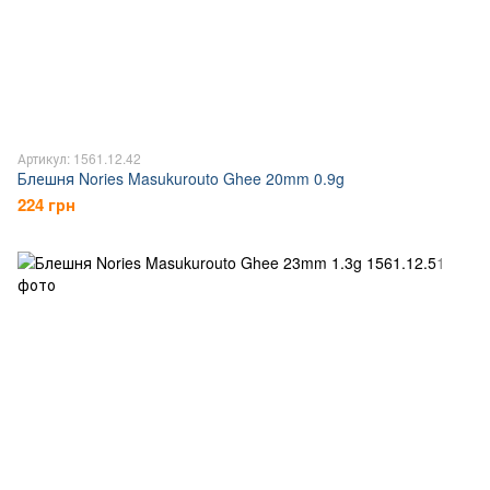
Артикул: 1561.12.42
Блешня Nories Masukurouto Ghee 20mm 0.9g
224 грн