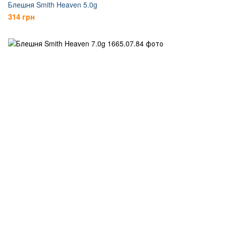
Блешня Smith Heaven 5.0g
314 грн