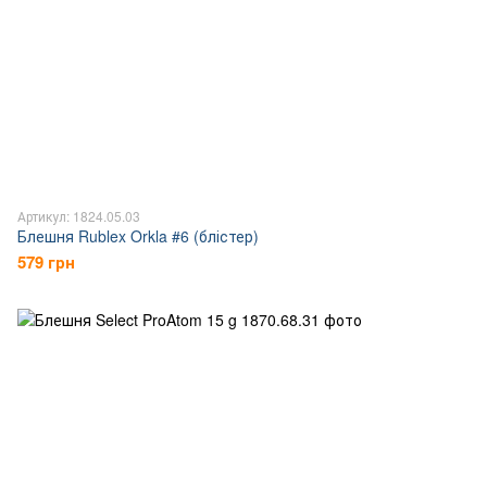
Артикул: 1824.05.03
Блешня Rublex Orkla #6 (блістер)
579 грн