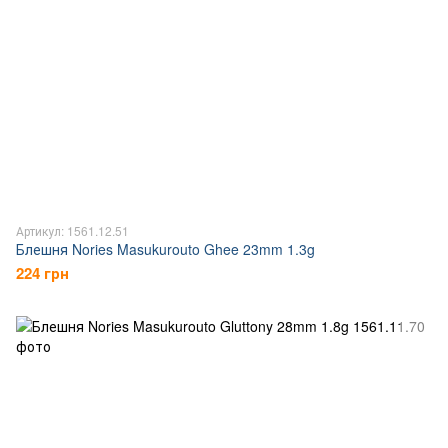
Артикул: 1561.12.51
Блешня Nories Masukurouto Ghee 23mm 1.3g
224 грн