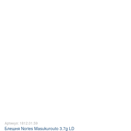
Артикул: 1812.01.59
Блешня Nories Masukurouto 3.7g LD