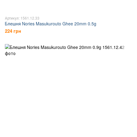
Артикул: 1561.12.33
Блешня Nories Masukurouto Ghee 20mm 0.5g
224 грн