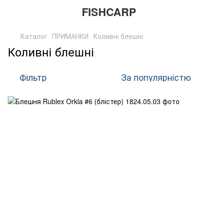
FISHCARP
Каталог
ПРИМАНКИ
Коливні блешні
Коливні блешні
Фільтр
За популярністю