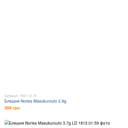
Артикул: 1561.12.15
Блешня Nories Masukurouto 2.9g
204 грн