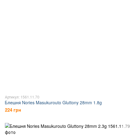
Артикул: 1561.11.70
Блешня Nories Masukurouto Gluttony 28mm 1.8g
224 грн