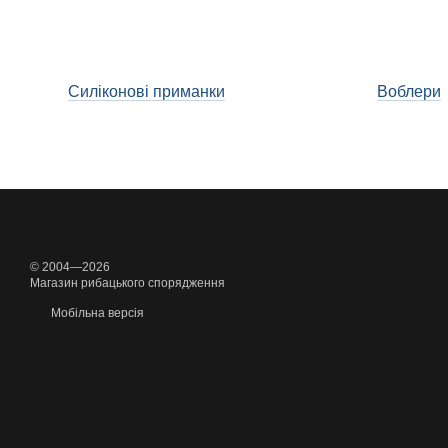
Силіконові приманки
Воблери
© 2004—2026
Магазин рибацького спорядження
Мобільна версія