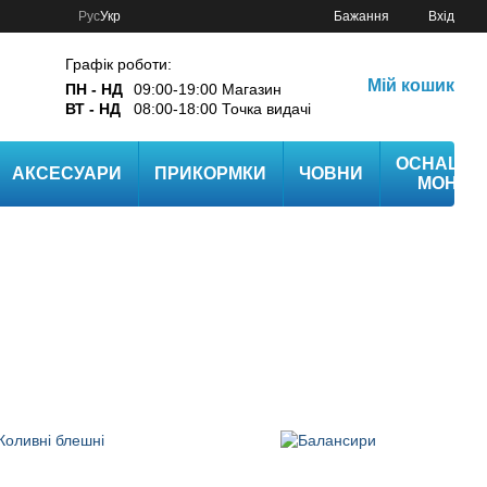
Рус
Укр
Бажання
Вхід
Графік роботи:
Мій кошик
ПН - НД
09:00-19:00 Магазин
ВТ - НД
08:00-18:00 Точка видачі
ОСНАЩЕ
АКСЕСУАРИ
ПРИКОРМКИ
ЧОВНИ
МОНТА