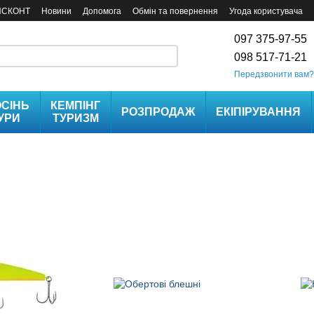
ИСКОНТ
Новини
Допомога
Обмін та повернення
Угода користувача
097 375-97-55
098 517-71-21
Передзвонити вам?
СІНЬ
КЕМПІНГ
РОЗПРОДАЖ
ЕКІПІРУВАННЯ
УРИ
ТУРИЗМ