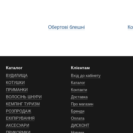
Обертові блешні
Ко
Каталог
Клієнтам
ВУДИЛИЩА
Вхід до кабінету
КОТУШКИ
Каталог
ПРИМАНКИ
Контакти
ВОЛОСІНЬ ШНУРИ
Доставка
КЕМПІНГ ТУРИЗМ
Про магазин
РОЗПРОДАЖ
Бренди
ЕКІПІРУВАННЯ
Оплата
АКСЕСУАРИ
ДИСКОНТ
ПРИКОРМКИ
Новини