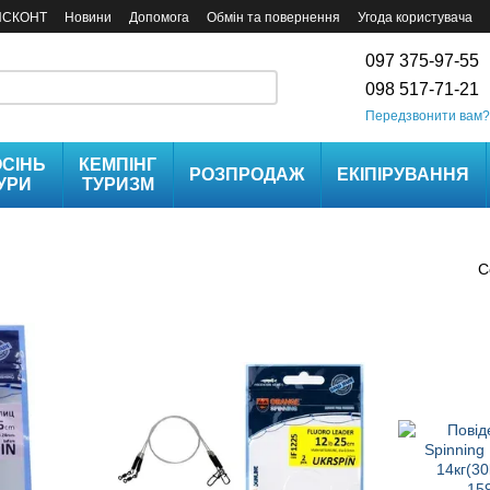
ИСКОНТ
Новини
Допомога
Обмін та повернення
Угода користувача
097 375-97-55
098 517-71-21
Передзвонити вам?
СІНЬ
КЕМПІНГ
РОЗПРОДАЖ
ЕКІПІРУВАННЯ
УРИ
ТУРИЗМ
С