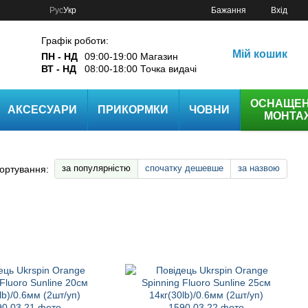
Рус
Укр
Бажання
Вхід
Графік роботи:
Мій кошик
ПН - НД
09:00-19:00 Магазин
ВТ - НД
08:00-18:00 Точка видачі
ОСНАЩЕ
АКСЕСУАРИ
ПРИКОРМКИ
ЧОВНИ
МОНТА
за популярністю
спочатку дешевше
за назвою
ортування: