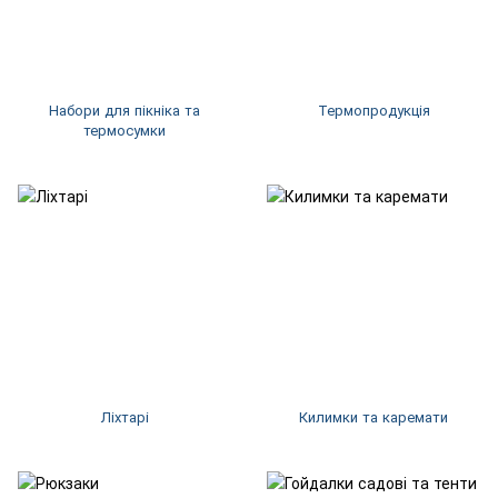
Набори для пікніка та
Термопродукція
термосумки
Ліхтарі
Килимки та каремати