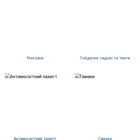
Рюкзаки
Гойдалки садові та тенти
Антимоскітний захист
Гамаки