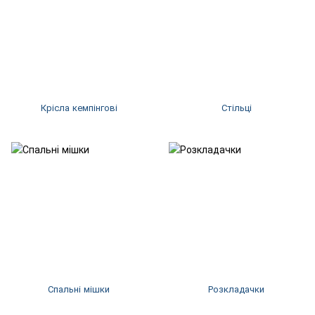
Крісла кемпінгові
Стільці
Спальні мішки
Розкладачки