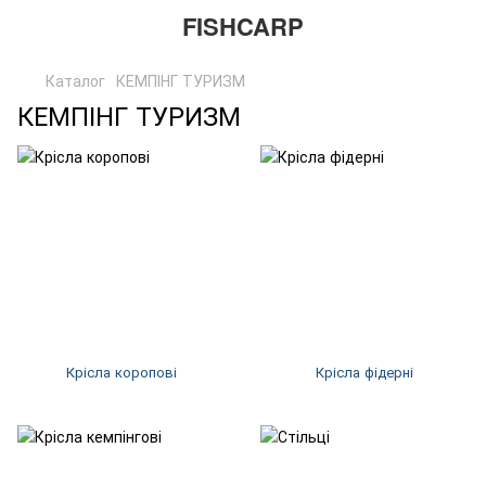
FISHCARP
Каталог
КЕМПІНГ ТУРИЗМ
КЕМПІНГ ТУРИЗМ
Крісла коропові
Крісла фідерні