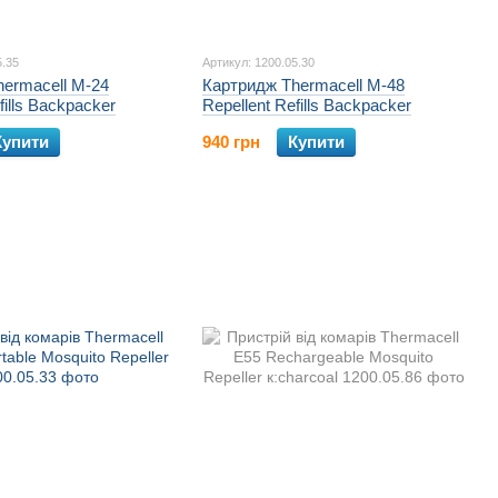
5.35
Артикул: 1200.05.30
ermacell M-24
Картридж Thermacell M-48
fills Backpacker
Repellent Refills Backpacker
Купити
940 грн
Купити