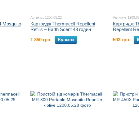
Артикул: 1200.05.22
Артикул: 1200.0
4 Mosquito
Картридж Thermacell Repellent
Картридж Th
Refills – Earth Scent 48 годин
Repellent Re
1 350 грн
Купити
503 грн