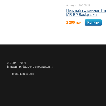
Артикул: 1200.05.29
Пристрій від комарів Th
MR-BP Backpacker
2 290 грн
Купити
© 2004—2026
Магазин рибацького спорядження
Мобільна версія