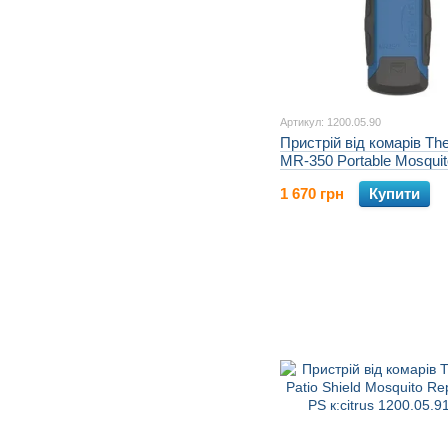
Артикул: 1200.05.90
Пристрій від комарів Th
MR-350 Portable Mosquit
к:blue
1 670 грн
Купити