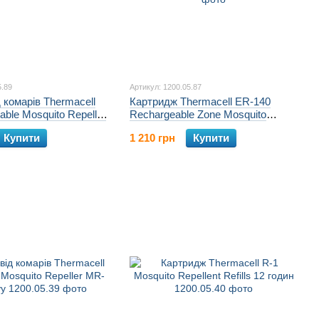
5.89
Артикул: 1200.05.87
д комарів Thermacell
Картридж Thermacell ER-140
able Mosquito Repeller
Rechargeable Zone Mosquito
Protection Refill 40 годин
Купити
1 210 грн
Купити