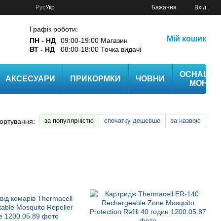
Рус
Укр
Бажання
Вхід
Графік роботи:
Мій кошик
ПН - НД
09:00-19:00 Магазин
ВТ - НД
08:00-18:00 Точка видачі
ОСНАЩЕ
АКСЕСУАРИ
ПРИКОРМКИ
ЧОВНИ
МОНТА
за популярністю
спочатку дешевше
за назвою
ортування: