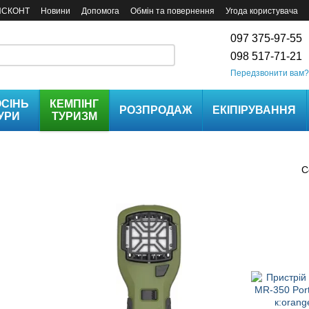
ИСКОНТ
Новини
Допомога
Обмін та повернення
Угода користувача
097 375-97-55
098 517-71-21
Передзвонити вам?
СІНЬ
КЕМПІНГ
РОЗПРОДАЖ
ЕКІПІРУВАННЯ
УРИ
ТУРИЗМ
С