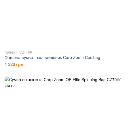
Артикул: CZ4489
Фідерна сумка - холодильник Carp Zoom Coolbag
1 220 грн