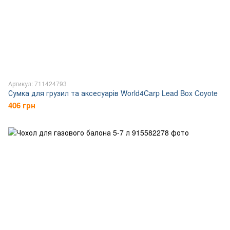
Артикул: 711424793
Сумка для грузил та аксесуарів World4Carp Lead Box Coyote
406 грн