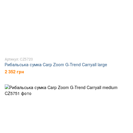
Артикул: CZ5720
Рибальська сумка Carp Zoom G-Trend Carryall large
2 352 грн