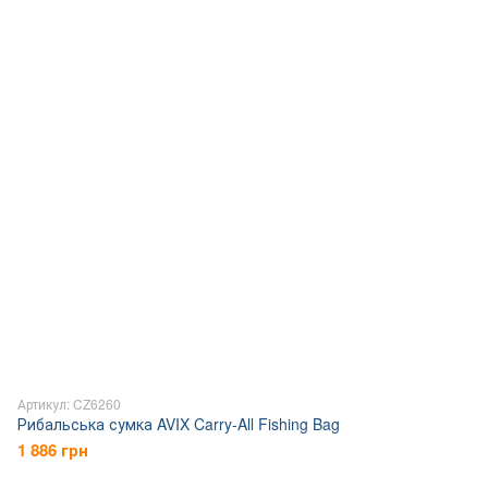
Артикул: CZ6260
Рибальська сумка AVIX Carry-All Fishing Bag
1 886 грн