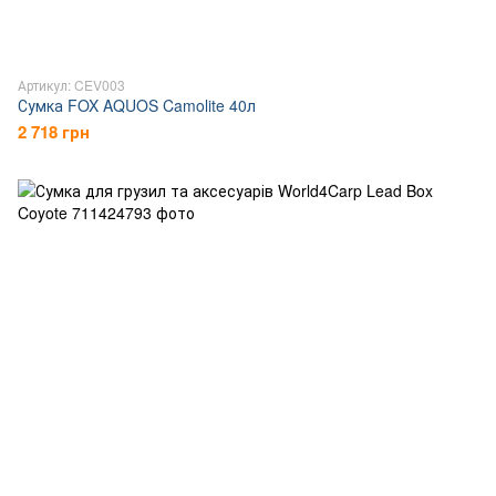
Артикул: CEV003
Сумка FOX AQUOS Camolite 40л
2 718 грн