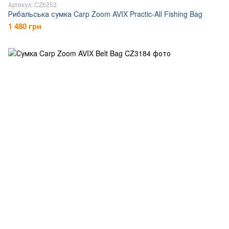
Артикул: CZ6253
Рибальська сумка Carp Zoom AVIX Practic-All Fishing Bag
1 480 грн