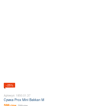
−25%
Артикул: 1850.01.37
Сумка Prox Mini Bakkan M
599 грн
799 грн