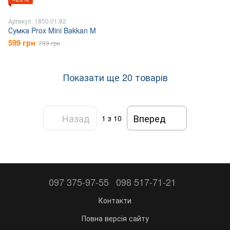
Артикул: 1850.01.82
Сумка Prox Mini Bakkan M
599 грн
799 грн
Показати ще 20 товарів
Назад
Вперед
1
з 10
097 375-97-55
098 517-71-21
Контакти
Повна версія сайту