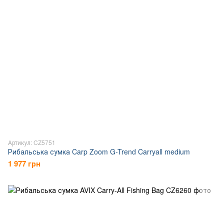
Артикул: CZ5751
Рибальська сумка Carp Zoom G-Trend Carryall medium
1 977 грн