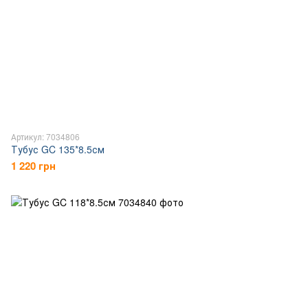
Артикул: 7034806
Тубус GC 135*8.5см
1 220 грн