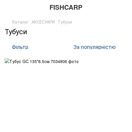
FISHCARP
Каталог
АКСЕСУАРИ
Тубуси
Тубуси
Фільтр
За популярністю