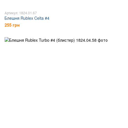
Артикул: 1824.01.67
Блешня Rublex Celta #4
255 грн