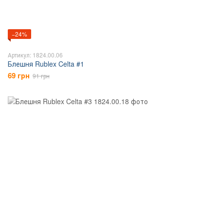
−24%
Артикул: 1824.00.06
Блешня Rublex Celta #1
69 грн
91 грн