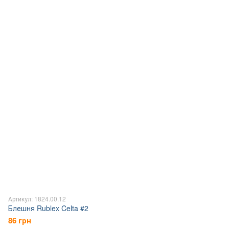
Артикул: 1824.00.12
Блешня Rublex Celta #2
86 грн