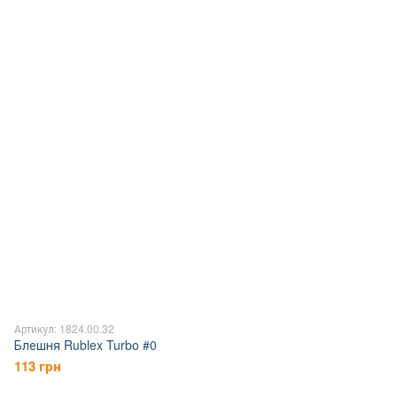
Артикул: 1824.00.32
Блешня Rublex Turbo #0
113 грн