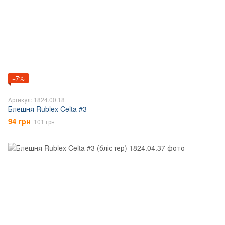
−7%
Артикул: 1824.00.18
Блешня Rublex Celta #3
94 грн
101 грн