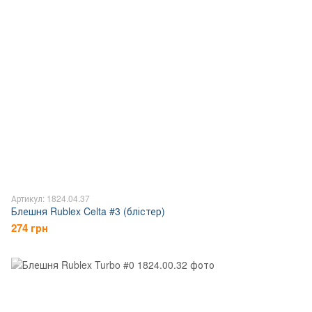
Артикул: 1824.04.37
Блешня Rublex Celta #3 (блістер)
274 грн