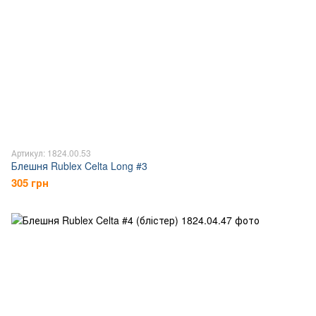
Артикул: 1824.00.53
Блешня Rublex Celta Long #3
305 грн