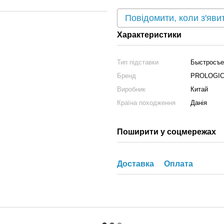
Повідомити, коли з'яви
Характеристики
Тип підставки
Быстросъе
Бренд
PROLOGI
Виробник
Китай
Країна походження
Данія
Поширити у соцмережах
Доставка
Оплата