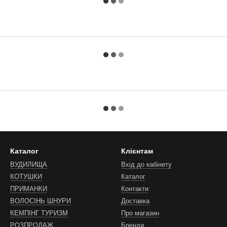
Каталог
Клієнтам
ВУДИЛИЩА
Вхід до кабінету
КОТУШКИ
Каталог
ПРИМАНКИ
Контакти
ВОЛОСІНЬ ШНУРИ
Доставка
КЕМПІНГ ТУРИЗМ
Про магазин
РОЗПРОДАЖ
Бренди