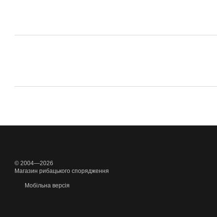
© 2004—2026
Магазин рибацького спорядження
Мобільна версія