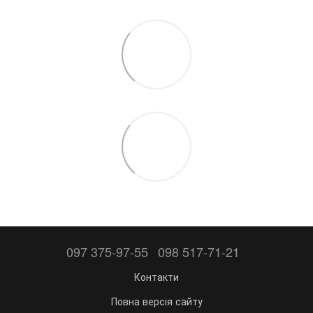
097 375-97-55
098 517-71-21
Контакти
Повна версія сайту