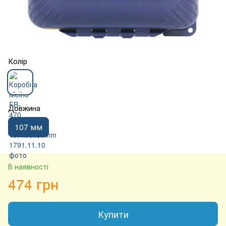
Колір
Довжина
107 мм
В наявності
474 грн
Купити