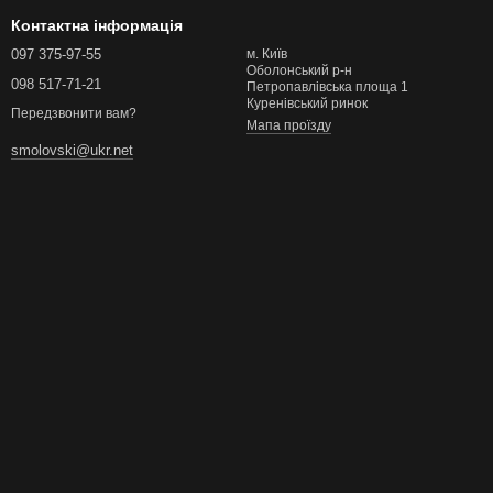
Контактна інформація
097 375-97-55
м. Київ
Оболонський р-н
098 517-71-21
Петропавлівська площа 1
Куренівський ринок
Передзвонити вам?
Мапа проїзду
smolovski@ukr.net