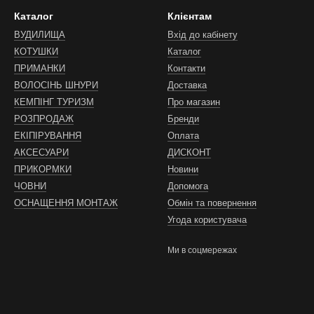
Каталог
Клієнтам
ВУДИЛИЩА
Вхід до кабінету
КОТУШКИ
Каталог
ПРИМАНКИ
Контакти
ВОЛОСІНЬ ШНУРИ
Доставка
КЕМПІНГ ТУРИЗМ
Про магазин
РОЗПРОДАЖ
Бренди
ЕКІПІРУВАННЯ
Оплата
АКСЕСУАРИ
ДИСКОНТ
ПРИКОРМКИ
Новини
ЧОВНИ
Допомога
ОСНАЩЕННЯ МОНТАЖ
Обмін та повернення
Угода користувача
Ми в соцмережах