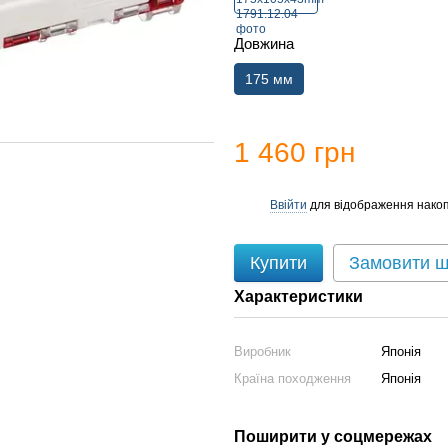
Довжина
175 мм
1 460 грн
Ввійти
для відображення накоп
%
Купити
Замовити 
Характеристики
Виробник
Японія
Країна походження
Японія
Поширити у соцмережах