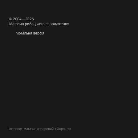
© 2004—2026
Магазин рибацького спорядження
Мобільна версія
Інтернет-магазин створений з Хорошоп