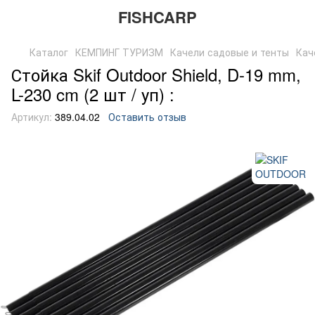
FISHCARP
Каталог
КЕМПИНГ ТУРИЗМ
Качели садовые и тенты
Кач
Стойка Skif Outdoor Shield, D-19 mm,
L-230 cm (2 шт / уп) :
Артикул:
389.04.02
Оставить отзыв