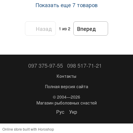
Показать еще 7 товаров
Назад
Вперед
1
из 2
097 375-97-55
098 517-71-21
Контакты
Полная версия сайта
© 2004—2026
Магазин рыболовных снастей
Рус
Укр
Online store built with Horoshop