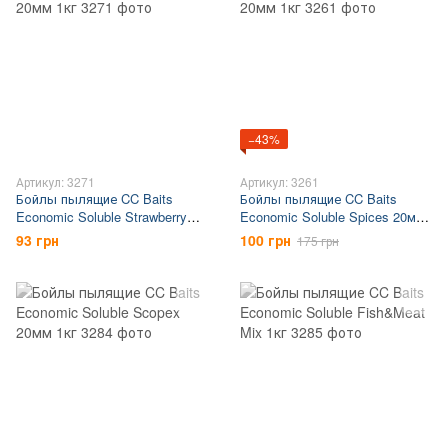
−43%
Артикул: 3271
Артикул: 3261
Бойлы пылящие CC Baits
Бойлы пылящие CC Baits
Economic Soluble Strawberry
Economic Soluble Spices 20мм
20мм 1кг
1кг
93 грн
100 грн
175 грн