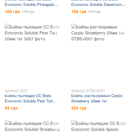
Economic Soluble Pineapple
Economic Soluble Sweetcorn
20мм 1кг
20мм 1кг
100 грн
100 грн
175 грн
175 грн
Артикул: 3267
Артикул: STBS-0001
Бойлы пылящие CC Baits
Бойлы растворимые Carpio
Economic Soluble Pear Tart
Strawberry 20мм 1кг
20мм 1кг
93 грн
350 грн