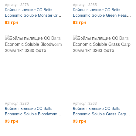
Артикул: 3278
Артикул: 3265
Бойлы пылящие CC Baits
Бойлы пылящие CC Baits
Economic Soluble Monster Crab
Economic Soluble Green Peas
20мм 1кг
20мм 1кг
93 грн
93 грн
Артикул: 3280
Артикул: 3263
Бойлы пылящие CC Baits
Бойлы пылящие CC Baits
Economic Soluble Bloodworm
Economic Soluble Grass Carp
20мм 1кг
20мм 1кг
93 грн
93 грн