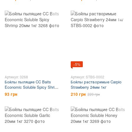
−5%
Артикул: 3268
Артикул: STBS-0002
Бойлы пылящие CC Baits
Бойлы растворимые Carpio
Economic Soluble Spicy Shrimp
Strawberry 24мм 1кг
20мм 1кг
93 грн
210 грн
220 грн