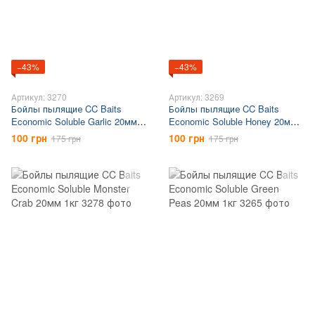
−43%
−43%
Артикул: 3270
Артикул: 3269
Бойлы пылящие CC Baits
Бойлы пылящие CC Baits
Economic Soluble Garlic 20мм
Economic Soluble Honey 20мм
1кг
1кг
100 грн
100 грн
175 грн
175 грн