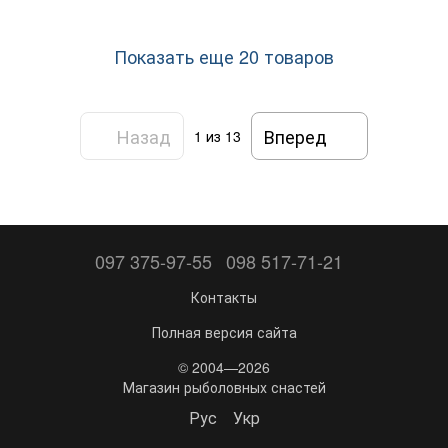
Показать еще 20 товаров
Назад
Вперед
1
из 13
097 375-97-55
098 517-71-21
Контакты
Полная версия сайта
© 2004—2026
Магазин рыболовных снастей
Рус
Укр