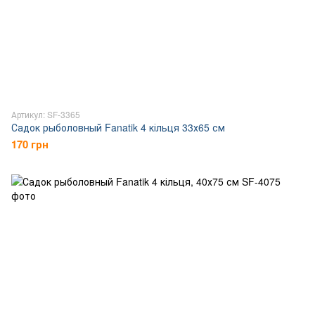
Артикул: SF-3365
Садок рыболовный Fanatik 4 кільця 33х65 см
170 грн