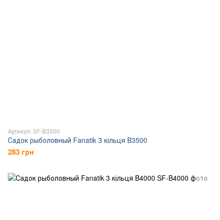
Артикул: SF-B3500
Садок рыболовный Fanatik 3 кільця B3500
283 грн