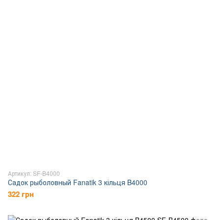
Артикул: SF-B4000
Садок рыболовный Fanatik 3 кільця B4000
322 грн