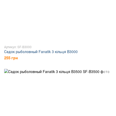
Артикул: SF-B3000
Садок рыболовный Fanatik 3 кільця B3000
255 грн