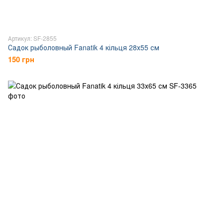
Артикул: SF-2855
Садок рыболовный Fanatik 4 кільця 28х55 см
150 грн