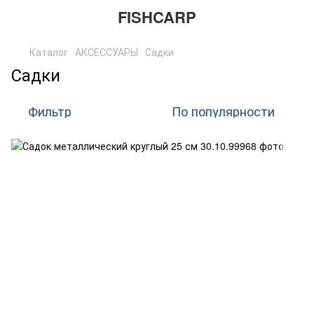
FISHCARP
Каталог
АКСЕССУАРЫ
Садки
Садки
Фильтр
По популярности