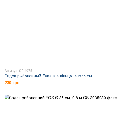
Артикул: SF-4075
Садок рыболовный Fanatik 4 кільця, 40х75 см
230 грн