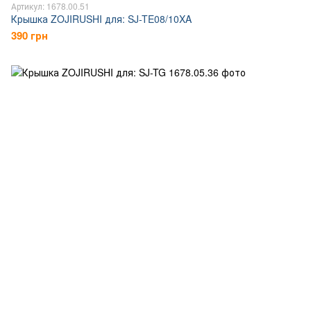
Артикул: 1678.00.51
Крышка ZOJIRUSHI для: SJ-TE08/10XA
390 грн