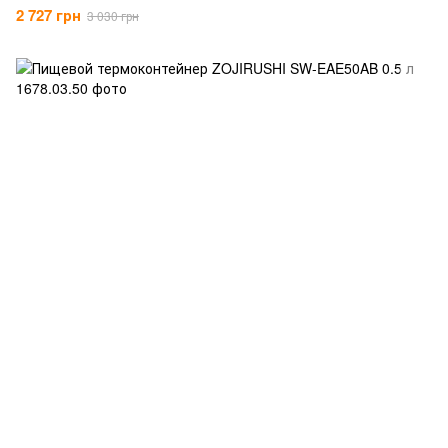
2 727 грн
3 030 грн