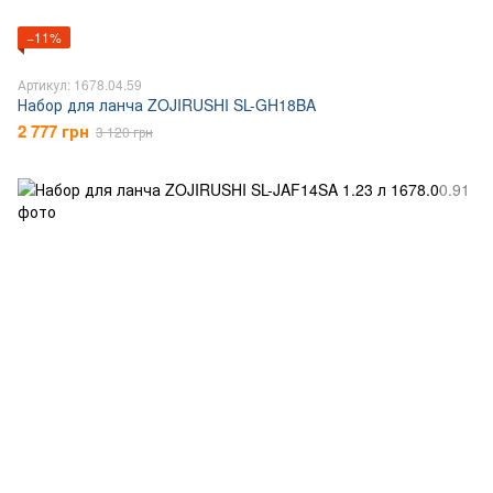
−11%
Артикул: 1678.04.59
Набор для ланча ZOJIRUSHI SL-GH18BA
2 777 грн
3 120 грн