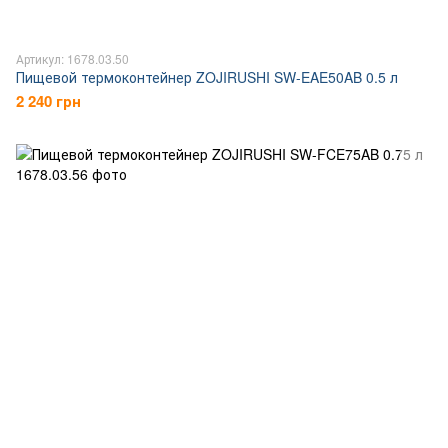
Артикул: 1678.03.50
Пищевой термоконтейнер ZOJIRUSHI SW-EAE50AB 0.5 л
2 240 грн