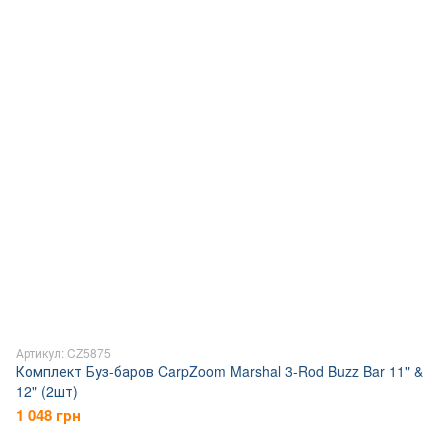
Артикул: CZ5875
Комплект Буз-баров CarpZoom Marshal 3-Rod Buzz Bar 11" &
12" (2шт)
1 048 грн