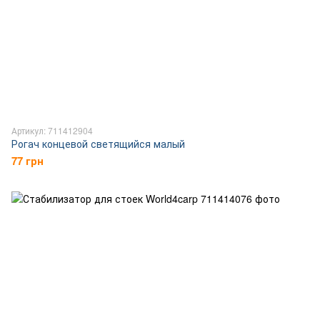
Артикул: 711412904
Рогач концевой светящийся малый
77 грн