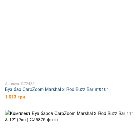
Артикул: CZ2485
Буз-бар CarpZoom Marshal 2-Rod Buzz Bar 8"&10"
1 013 грн