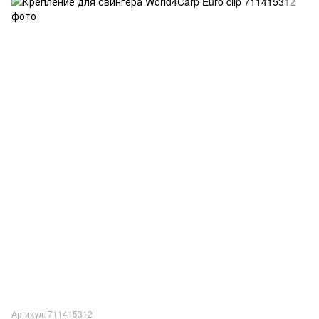
Артикул: 711415312