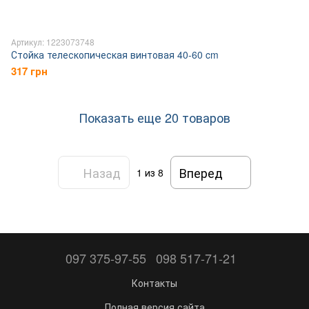
Артикул: 1223073748
Стойка телескопическая винтовая 40-60 cm
317 грн
Показать еще 20 товаров
Назад
Вперед
1
из 8
097 375-97-55
098 517-71-21
Контакты
Полная версия сайта