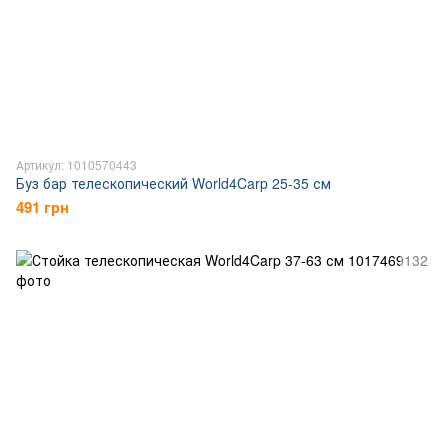
Артикул: 1010570443
Буз бар телескопический World4Carp 25-35 см
491 грн