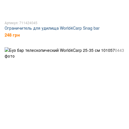
Артикул: 711424045
Ограничитель для удилища World4Carp Snag bar
248 грн