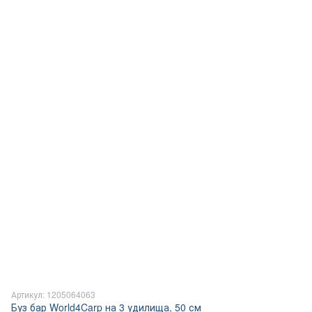
Артикул: 1205064063
Буз бар World4Carp на 3 удилища, 50 см