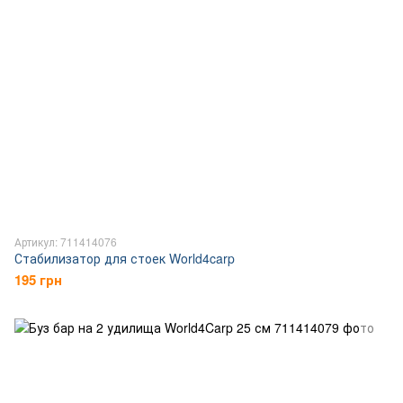
Артикул: 711414076
Стабилизатор для стоек World4carp
195 грн