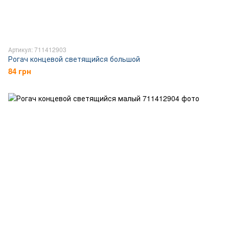
Артикул: 711412903
Рогач концевой светящийся большой
84 грн