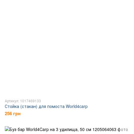
Артикул: 1017469133
Стойка (стакан) для помоста World4carp
256 грн