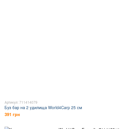
Артикул: 711414079
Буз бар на 2 удилища World4Carp 25 см
391 грн