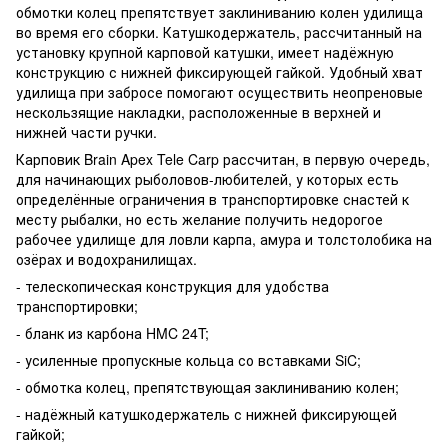
обмотки колец препятствует заклиниванию колен удилища
во время его сборки. Катушкодержатель, рассчитанный на
установку крупной карповой катушки, имеет надёжную
конструкцию с нижней фиксирующей гайкой. Удобный хват
удилища при забросе помогают осуществить неопреновые
нескользящие накладки, расположенные в верхней и
нижней части ручки.
Карповик Brain Apex Tele Carp рассчитан, в первую очередь,
для начинающих рыболовов-любителей, у которых есть
определённые ограничения в транспортировке снастей к
месту рыбалки, но есть желание получить недорогое
рабочее удилище для ловли карпа, амура и толстолобика на
озёрах и водохранилищах.
- телескопическая конструкция для удобства
транспортировки;
- бланк из карбона HMC 24T;
- усиленные пропускные кольца со вставками SiC;
- обмотка колец, препятствующая заклиниванию колен;
- надёжный катушкодержатель с нижней фиксирующей
гайкой;