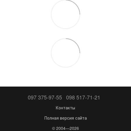
097 375-97-55
098 517-71-21
Контакты
Полная версия сайта
© 2004—2026