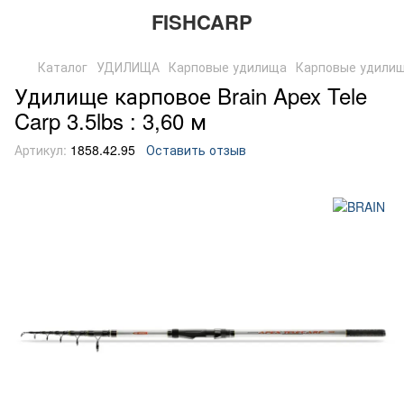
FISHCARP
Каталог
УДИЛИЩА
Карповые удилища
Карповые удили
Удилище карповое Brain Apex Tele
Carp 3.5lbs : 3,60 м
Артикул:
1858.42.95
Оставить отзыв