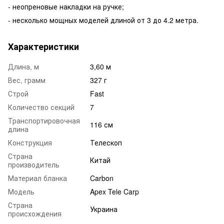
- неопреновые накладки на ручке;
- несколько мощных моделей длиной от 3 до 4.2 метра.
Характеристики
Длина, м
3,60 м
Вес, грамм
327 г
Строй
Fast
Количество секций
7
Транспортировочная
116 см
длина
Конструкция
Телескоп
Страна
Китай
производитель
Материал бланка
Carbon
Модель
Apex Tele Carp
Страна
Украина
происхождения