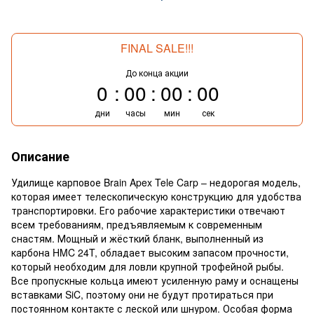
FINAL SALE!!!
До конца акции
0
00
00
00
дни
часы
мин
сек
Описание
Удилище карповое Brain Apex Tele Carp – недорогая модель,
которая имеет телескопическую конструкцию для удобства
транспортировки. Его рабочие характеристики отвечают
всем требованиям, предъявляемым к современным
снастям. Мощный и жёсткий бланк, выполненный из
карбона HMC 24T, обладает высоким запасом прочности,
который необходим для ловли крупной трофейной рыбы.
Все пропускные кольца имеют усиленную раму и оснащены
вставками SiC, поэтому они не будут протираться при
постоянном контакте с леской или шнуром. Особая форма