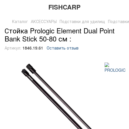
FISHCARP
Каталог
АКСЕССУАРЫ
Подставки для удилищ
Подставки
Стойка Prologic Element Dual Point
Bank Stick 50-80 см :
Артикул:
1846.19.61
Оставить отзыв