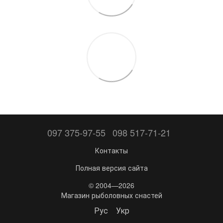
097 375-97-55
098 517-71-21
Контакты
Полная версия сайта
© 2004—2026
Магазин рыболовных снастей
Рус
Укр