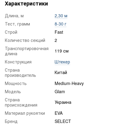
Характеристики
Длина, м
2,30 м
Тест, грамм
8-30 г
Строй
Fast
Количество секций
2
Транспортировочная
119 см
длина
Конструкция
Штекер
Страна
Китай
производитель
Мощность
Medium-Heavy
Модель
Glam
Страна
Украина
происхождения
Материал рукоятки
EVA
Бренд
SELECT