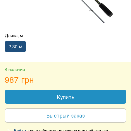
Длина, м
2,30 м
В наличии
987 грн
Купить
Быстрый заказ
Войти
для отображения накопительной скидки
%