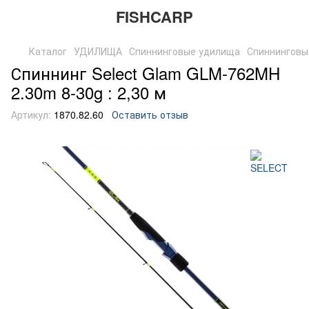
FISHCARP
Каталог
УДИЛИЩА
Спиннинговые удилища
Спиннинговы
Спиннинг Select Glam GLM-762MH
2.30m 8-30g : 2,30 м
Артикул:
1870.82.60
Оставить отзыв