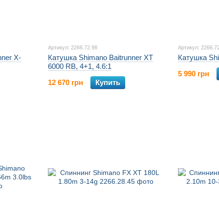
Артикул: 2266.72.98
Артикул: 2266.7
ner X-
Катушка Shimano Baitrunner XT
Катушка Sh
6000 RB, 4+1, 4.6:1
5 990 грн
12 670 грн
Купить