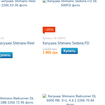
−25%
3.30
Артикул: SE 500FD
катушки Shimano Reel
Катушка Shimano Sedona FD
2 533 грн
Купить
1 900 грн
Купить