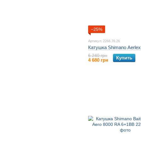
−25%
Артикул: 2266.76.26
Катушка Shimano Aerlex
6 240 грн
Купить
4 680 грн