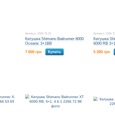
Артикул: 2266.76.23
Артикул: 2266.7
Катушка Shimano Baitrunner 8000
Катушка Shi
Oceanic 3+1BB
6000 RB 3+
7 600 грн
Купить
5 280 грн