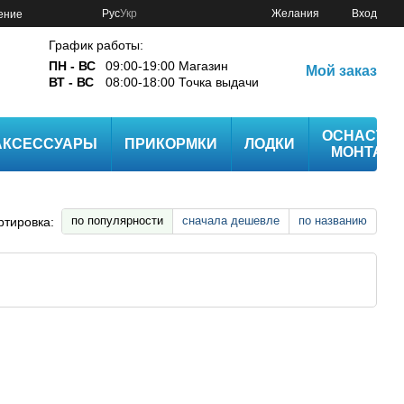
Рус
Укр
Желания
Вход
ение
График работы:
ПН - ВС
09:00-19:00 Магазин
Мой заказ
ВТ - ВС
08:00-18:00 Точка выдачи
ОСНАСТК
АКСЕССУАРЫ
ПРИКОРМКИ
ЛОДКИ
МОНТАЖ
по популярности
сначала дешевле
по названию
ртировка: