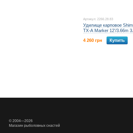
Артикул: 2266.28.83
Удилище карповое Shima
TX-A Marker 12'/3.66m 3.
4 260 грн
Купить
© 2004—2026
Магазин рыболовных снастей