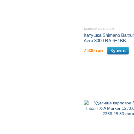
Артикул: 2266.53.69
Катушка Shimano Baitrun
Aero 8000 RA 6+1BB
7 830 грн
Купить