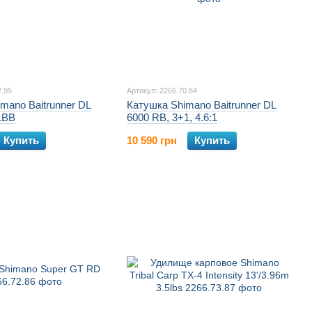
2.95
Артикул: 2266.70.84
mano Baitrunner DL
Катушка Shimano Baitrunner DL
1BB
6000 RB, 3+1, 4.6:1
Купить
10 590 грн
Купить