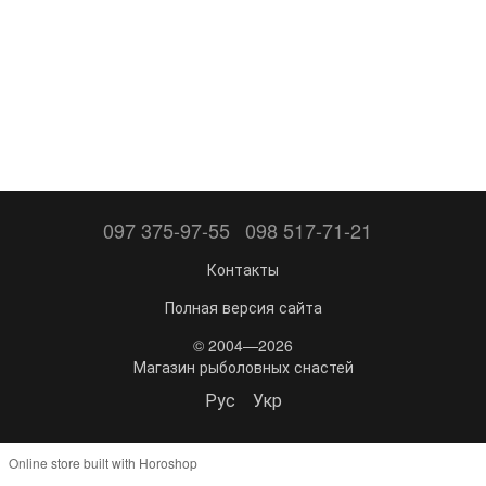
097 375-97-55
098 517-71-21
Контакты
Полная версия сайта
© 2004—2026
Магазин рыболовных снастей
Рус
Укр
Online store built with Horoshop