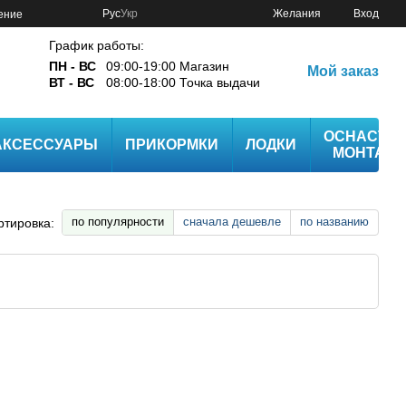
Рус
Укр
Желания
Вход
ение
График работы:
ПН - ВС
09:00-19:00 Магазин
Мой заказ
ВТ - ВС
08:00-18:00 Точка выдачи
ОСНАСТК
АКСЕССУАРЫ
ПРИКОРМКИ
ЛОДКИ
МОНТАЖ
по популярности
сначала дешевле
по названию
ртировка: