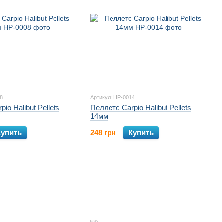
08
Артикул: HP-0014
io Halibut Pellets
Пеллетс Carpio Halibut Pellets
14мм
Купить
248 грн
Купить