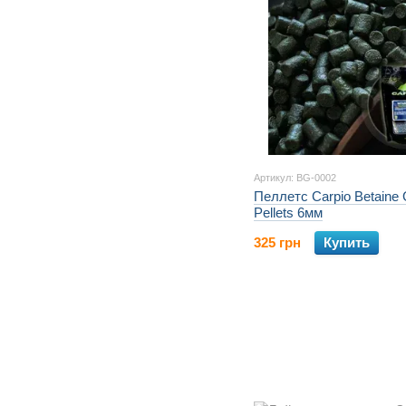
Артикул: BG-0002
Пеллетс Carpio Betaine
Pellets 6мм
325 грн
Купить