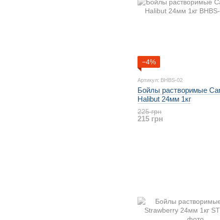
−4%
Артикул: BHBS-02
Бойлы растворимые Car
Halibut 24мм 1кг
225 грн
215 грн