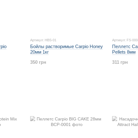
Артикул: HBS-01
Артикул: FS-000
pio
Бойлы растворимые Carpio Honey
Пеллетс Car
20мм 1кг
Pellets 8мм
350 грн
311 грн