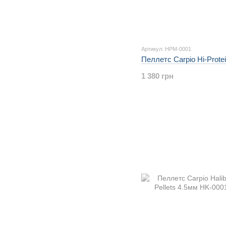
Артикул: HPM-0001
Пеллетс Carpio Hi-Prote
1 380 грн