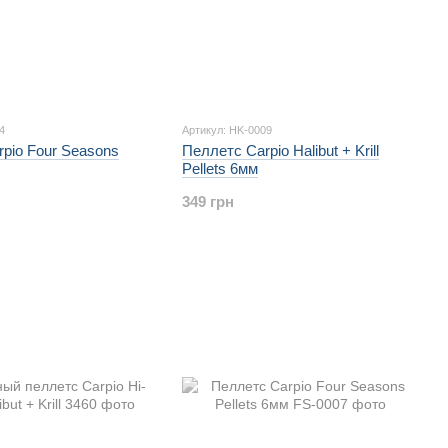
4
Артикул: HK-0009
pio Four Seasons
Пеллетс Carpio Halibut + Krill
Pellets 6мм
349 грн