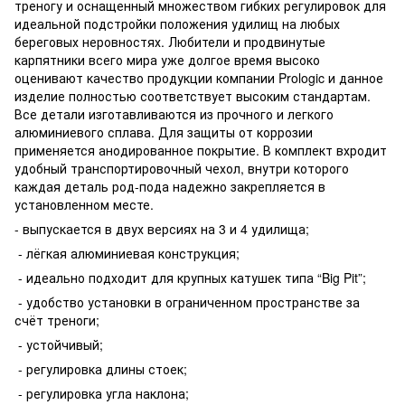
треногу и оснащенный множеством гибких регулировок для
идеальной подстройки положения удилищ на любых
береговых неровностях. Любители и продвинутые
карпятники всего мира уже долгое время высоко
оценивают качество продукции компании Prologic и данное
изделие полностью соответствует высоким стандартам.
Все детали изготавливаются из прочного и легкого
алюминиевого сплава. Для защиты от коррозии
применяется анодированное покрытие. В комплект вхродит
удобный транспортировочный чехол, внутри которого
каждая деталь род-пода надежно закрепляется в
установленном месте.
- выпускается в двух версиях на 3 и 4 удилища;
- лёгкая алюминиевая конструкция;
- идеально подходит для крупных катушек типа “Big Pit”;
- удобство установки в ограниченном пространстве за
счёт треноги;
- устойчивый;
- регулировка длины стоек;
- регулировка угла наклона;