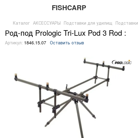
FISHCARP
Каталог
АКСЕССУАРЫ
Подставки для удилищ
Подставки
Род-под Prologic Tri-Lux Pod 3 Rod :
Артикул:
1846.15.07
Оставить отзыв