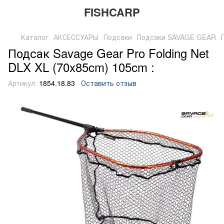
FISHCARP
Каталог
АКСЕССУАРЫ
Подсаки
Подсаки SAVAGE GEAR
Подсак Savage Gear Pro Folding Net
DLX XL (70x85cm) 105cm :
Артикул:
1854.18.83
Оставить отзыв