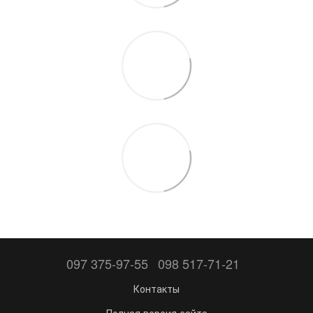
097 375-97-55
098 517-71-21
Контакты
Полная версия сайта