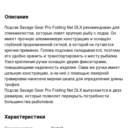
Описание
Подсак Savage Gear Pro Folding Net DLX рекомендован для
спиннингистов, которые ловят крупную рыбу с лодки. Он
имеет прочную алюминиевую конструкцию и оснащён
глубокой прорезиненной сеткой, в которой не путаются
крючки приманок. Голова подскака складывается, поэтому
его удобно хранить и транспортировать к месту рыбалки.
Узел крепления ручки оснащён двумя фиксаторами,
повышающими надёжность изделия. Сама же ручка имеет
цельную конструкцию, а на неё с помощью лазерной
гравировки нанесена мерная шкала для определения длины
трофея.
Подсак Savage Gear Pro Folding Net DLX выпускается в двух
размерах, которые позволят перекрыть потребности
большинства рыболовов.
Характеристики
Производитель
Китай