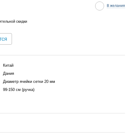
В желания
тельной скидки
тся
Китай
Дания
Диаметр ячейки сетки 20 мм
99-150 см (ручка)