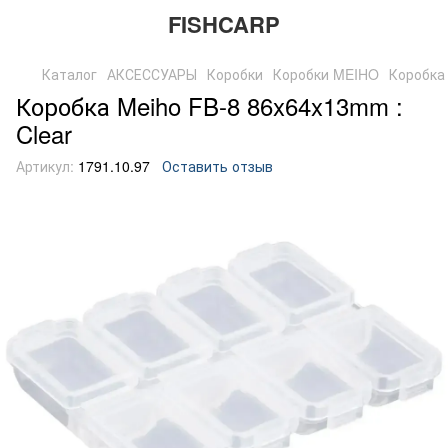
FISHCARP
Каталог
АКСЕССУАРЫ
Коробки
Коробки MEIHO
Коробка
Коробка Meiho FB-8 86x64x13mm :
Clear
Артикул:
1791.10.97
Оставить отзыв