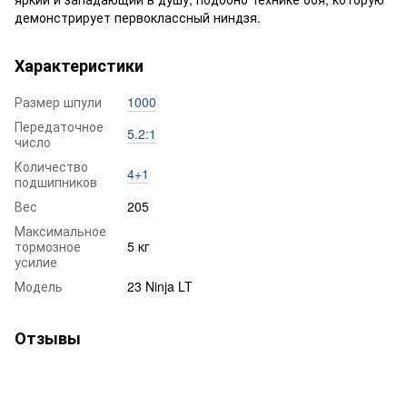
демонстрирует первоклассный ниндзя.
Характеристики
Размер шпули
1000
Передаточное
5.2:1
число
Количество
4+1
подшипников
Вес
205
Максимальное
тормозное
5 кг
усилие
Модель
23 Ninja LT
Отзывы