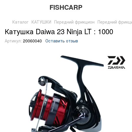
FISHCARP
Каталог
КАТУШКИ
Передний фрикцион
Передний фрикц
Катушка Daiwa 23 Ninja LT : 1000
Артикул:
20060040
Оставить отзыв