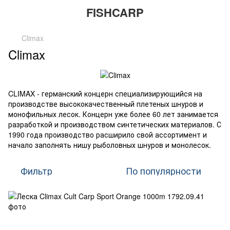
FISHCARP
Climax
Climax
CLIMAX - германский концерн специализирующийся на
производстве высококачественный плетеных шнуров и
монофильных лесок. Концерн уже более 60 лет занимается
разработкой и производством синтетических материалов. С
1990 года производство расширило свой ассортимент и
начало заполнять нишу рыболовных шнуров и монолесок.
Фильтр
По популярности