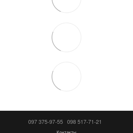
097 375-97-55
098 517-71-21
Контакты