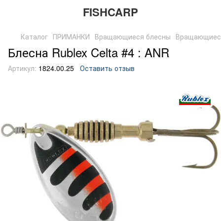
FISHCARP
Каталог
ПРИМАНКИ
Вращающиеся блесны
Вращающиес
Блесна Rublex Celta #4 : ANR
Артикул:
1824.00.25
Оставить отзыв