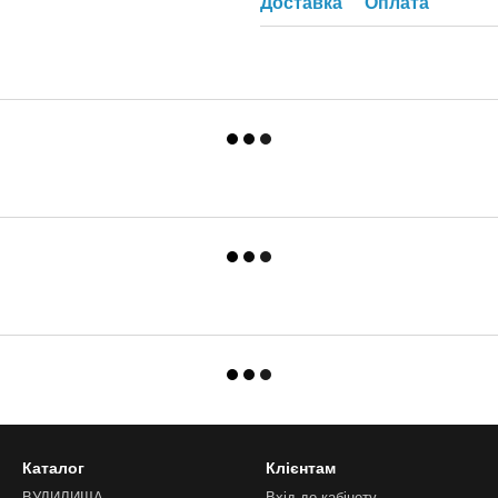
Доставка
Оплата
Каталог
Клієнтам
ВУДИЛИЩА
Вхід до кабінету