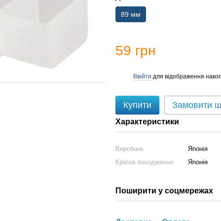
89 мм
59 грн
Ввійти
для відображення накоп
%
Купити
Замовити 
Характеристики
Виробник
Японія
Країна походження
Японія
Поширити у соцмережах