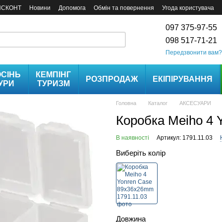
ИСКОНТ
Новини
Допомога
Обмін та повернення
Угода користувача
097 375-97-55
098 517-71-21
Передзвонити вам?
СІНЬ
КЕМПІНГ
РОЗПРОДАЖ
ЕКІПІРУВАННЯ
УРИ
ТУРИЗМ
Головна
Каталог
АКСЕСУАРИ
Коробка Meiho 4 
В наявності
Артикул: 1791.11.03
Виберіть колір
Довжина