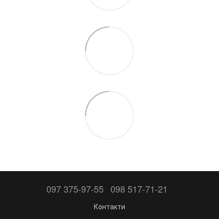
097 375-97-55
098 517-71-21
Контакти