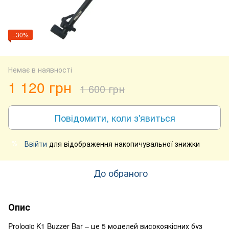
−30%
Немає в наявності
1 120 грн
1 600 грн
Повідомити, коли з'явиться
Ввійти
для відображення накопичувальної знижки
%
До обраного
Опис
Prologic K1 Buzzer Bar – це 5 моделей високоякісних буз