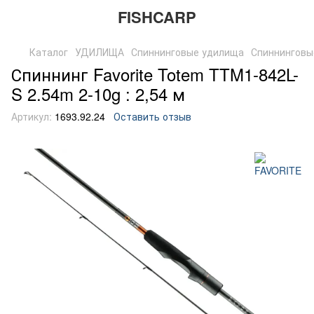
FISHCARP
Каталог
УДИЛИЩА
Спиннинговые удилища
Спиннинговы
Спиннинг Favorite Totem TTM1-842L-
S 2.54m 2-10g : 2,54 м
Артикул:
1693.92.24
Оставить отзыв