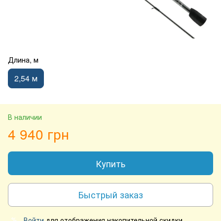
Длина, м
2,54 м
В наличии
4 940 грн
Купить
Быстрый заказ
Войти
для отображения накопительной скидки
%