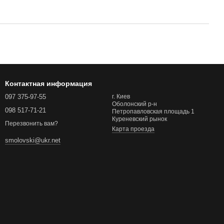
Контактная информация
097 375-97-55
г. Киев
Оболонский р-н
098 517-71-21
Петропавловская площадь 1
Куреневский рынок
Перезвонить вам?
Карта проезда
smolovski@ukr.net