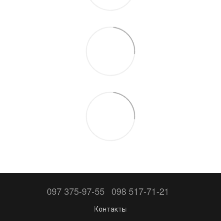
097 375-97-55
098 517-71-21
Контакты