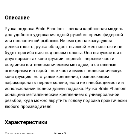
Описание
Ручка подсака Brain Phantom – лёгкая карбоновая модель
для удобного удержания одной рукой во время фидерной
или поплавочной рыбалки. Не смотря на кажущуюся
деликатность, ручка обладает высокой жёсткостью и не
будет прогибаться под весом головы. Она выпускается в
двух вариантах конструкции: первый - верхние части
соединяются телескопическим методом, а остальные
штекерным и второй - все части имеют телескопическую
конструкцию, но с узлом крепления, позволяющим
зафиксировать первое колено, если нет необходимости в
использовании полной длины подсака. Ручка Brain Phantom
оснащена металлическим креплением с универсальной
резьбой, куда можно вкрутить голову подсака практически
любого производителя.
Характеристики
Производитель
Китай