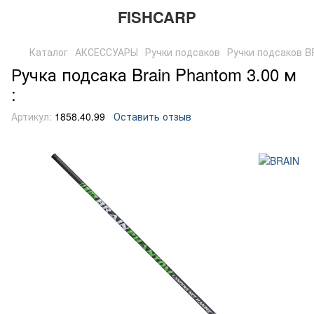
FISHCARP
Каталог
АКСЕССУАРЫ
Ручки подсаков
Ручки подсаков B
Ручка подсака Brain Phantom 3.00 м
:
Артикул:
1858.40.99
Оставить отзыв