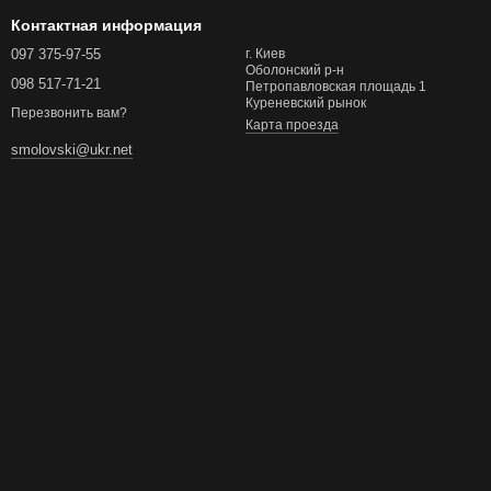
Контактная информация
097 375-97-55
г. Киев
Оболонский р-н
098 517-71-21
Петропавловская площадь 1
Куреневский рынок
Перезвонить вам?
Карта проезда
smolovski@ukr.net