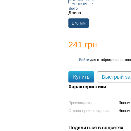
Длина
178 мм
241 грн
Войти
для отображения накопи
%
Купить
Быстрый за
Характеристики
Производитель
Япони
Страна происхождения
Япони
Поделиться в соцсетях