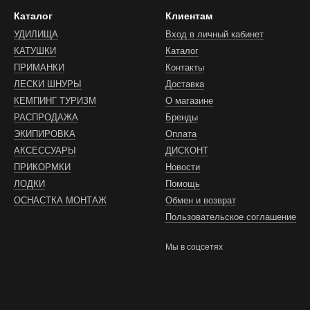
Каталог
Клиентам
УДИЛИЩА
Вход в личный кабинет
КАТУШКИ
Каталог
ПРИМАНКИ
Контакты
ЛЕСКИ ШНУРЫ
Доставка
КЕМПИНГ ТУРИЗМ
О магазине
РАСПРОДАЖА
Бренды
ЭКИПИРОВКА
Оплата
АКСЕССУАРЫ
ДИСКОНТ
ПРИКОРМКИ
Новости
ЛОДКИ
Помощь
ОСНАСТКА МОНТАЖ
Обмен и возврат
Пользовательское соглашение
Мы в соцсетях