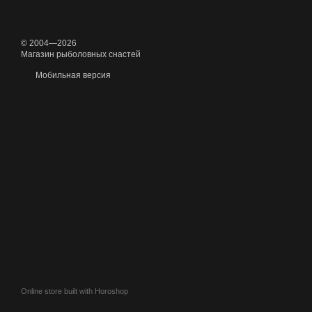
© 2004—2026
Магазин рыболовных снастей
Мобильная версия
Online store built with Horoshop